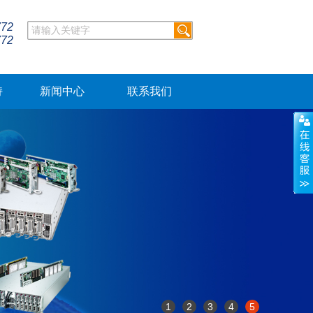
772
772
持
新闻中心
联系我们
1
2
3
4
5