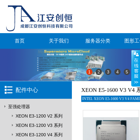
首页
关于我们
服务器分类
图形工
1
2
3
4
5
配件中心
XEON E5-1600 V3 V4
INTEL XEON E5-1600 V3 V4 FAMI
至强处理器
XEON E3-1200 V2 系列
XEON E3-1200 V3 系列
XEON E3-1200 V4 系列