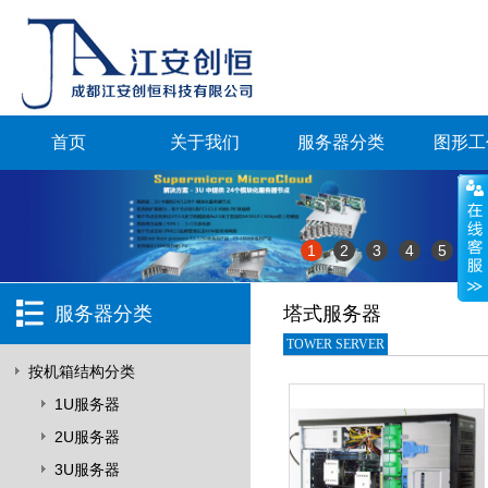
首页
关于我们
服务器分类
图形工
1
2
3
4
5
服务器分类
塔式服务器
TOWER SERVER
按机箱结构分类
1U服务器
2U服务器
3U服务器