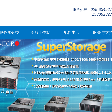
028-85452
服务热线：
15388232
服务器分类
图形工作站
配件中心
服务与支