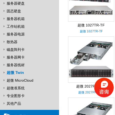
服务器硬盘
固态硬盘
服务器机箱
超微 1027TR-TF
工作站机箱
超微 1027TR-TF
服务器电源
散热器
磁盘阵列卡
服务器网卡
服务器线材
超微 Twin
超微 MicroCloud
超微 2027PR-DTR
超微准系统
超微 2027PR-DTR
专业图形卡
其他产品