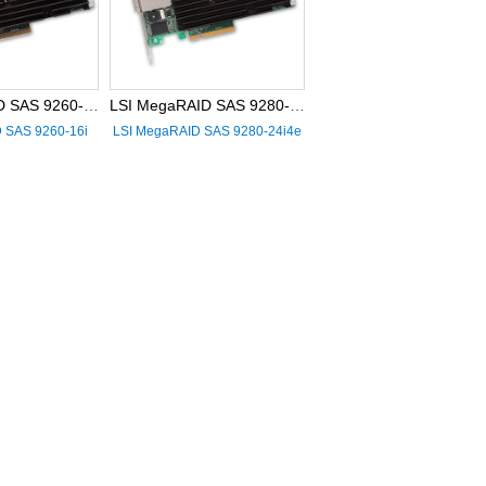
LSI MegaRAID SAS 9260-16i
LSI MegaRAID SAS 9280-24i4e
 SAS 9260-16i
LSI MegaRAID SAS 9280-24i4e