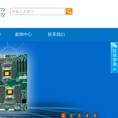
772
772
持
新闻中心
联系我们
1
2
3
4
5