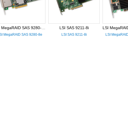
LSI MegaRAID SAS 9280-8e
LSI SAS 9211-8i
SI MegaRAID SAS 9280-8e
LSI SAS 9211-8i
LSI MegaRAID