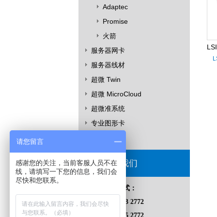
Adaptec
Promise
火箭
服务器网卡
L
服务器线材
超微 Twin
超微 MicroCloud
超微准系统
专业图形卡
其他产品
请您留言
联系我们
感谢您的关注，当前客服人员不在
线，请填写一下您的信息，我们会
尽快和您联系。
联系方式：
153 8823 2772
028 8545 2772